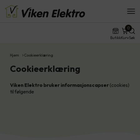
0
Butikk
Kurv
Søk
Hjem
Cookieerklæring
Cookieerklæring
Viken Elektro bruker informasjonscapser
(cookies)
til følgende