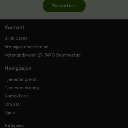
Ta kontakt
Kontakt
31 28 01 00
firma@vikenelektro.no
Vaterlandsveien 27, 3470 Slemmestad
Navigasjon
Tjenester privat
Tjenester næring
Kontakt oss
Om oss
Hjem
Følg oss