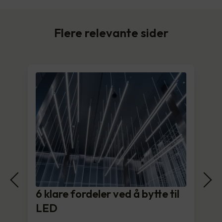
Flere relevante sider
6 klare fordeler ved å bytte til
LED