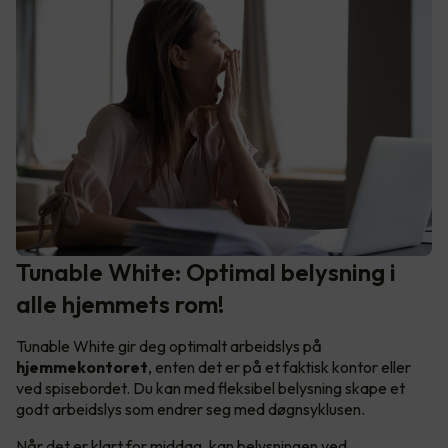
Tunable White: Optimal belysning i
alle hjemmets rom!
Tunable White gir deg optimalt arbeidslys på
hjemmekontoret
, enten det er på et faktisk kontor eller
ved spisebordet. Du kan med fleksibel belysning skape et
godt arbeidslys som endrer seg med døgnsyklusen.
Når det er klart for middag, kan belysningen ved