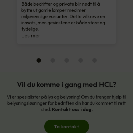
Både bedrifter og private blir nødt til å
bytte ut gamle lamper med mer
miljøvennlige varianter. Dette vil kreve en
innsats, men gevinstene er både store og
tydelige.
Les mer
Vil du komme i gang med HCL?
Vi er spesialister på lys og belysning! Om du trenger hjelp til
belysningsløsninger for bedriften din har du kommet til rett
sted.
Kontakt oss i dag.
Ta kontakt