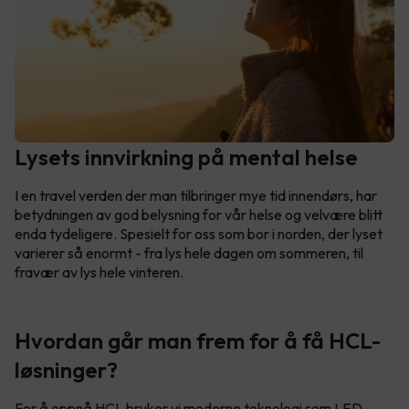
Lysets innvirkning på mental helse
I en travel verden der man tilbringer mye tid innendørs, har
betydningen av god belysning for vår helse og velvære blitt
enda tydeligere. Spesielt for oss som bor i norden, der lyset
varierer så enormt - fra lys hele dagen om sommeren, til
fravær av lys hele vinteren.
Hvordan går man frem for å få HCL-
løsninger?
For å oppnå HCL bruker vi moderne teknologi som LED-