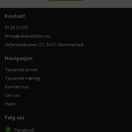
Kontakt
31 28 01 00
firma@vikenelektro.no
Vaterlandsveien 27, 3470 Slemmestad
Navigasjon
Tjenester privat
Tjenester næring
Kontakt oss
Om oss
Hjem
Følg oss
Facebook