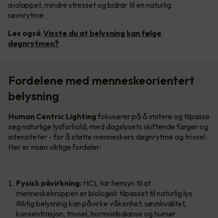
avslappet, mindre stresset og bidrar til en naturlig
søvnrytme.
Les også
:
Visste du at belysning kan følge
døgnrytmen?
Fordelene med menneskeorientert
belysning
Human Centric Lighting
fokuserer på å imitere og tilpasse
seg naturlige lysforhold, med dagslysets skiftende farger og
intensiteter - for å støtte menneskers døgnrytme og trivsel.
Her er noen viktige fordeler:
Fysisk påvirkning:
HCL tar hensyn til at
menneskekroppen er biologisk tilpasset til naturlig lys.
Riktig belysning kan påvirke våkenhet, søvnkvalitet,
konsentrasjon, trivsel, hormonbalanse og humør.