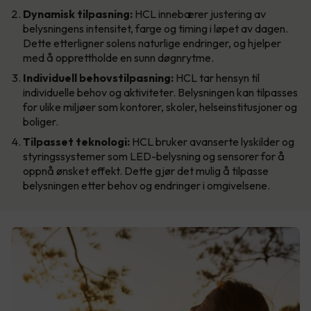
Dynamisk tilpasning:
HCL innebærer justering av
belysningens intensitet, farge og timing i løpet av dagen.
Dette etterligner solens naturlige endringer, og hjelper
med å opprettholde en sunn døgnrytme.
Individuell behovstilpasning:
HCL tar hensyn til
individuelle behov og aktiviteter. Belysningen kan tilpasses
for ulike miljøer som kontorer, skoler, helseinstitusjoner og
boliger.
Tilpasset teknologi:
HCL bruker avanserte lyskilder og
styringssystemer som LED-belysning og sensorer for å
oppnå ønsket effekt. Dette gjør det mulig å tilpasse
belysningen etter behov og endringer i omgivelsene.