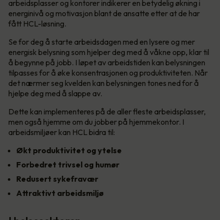
arbeidsplasser og kontorer indikerer en betydelig økning i
energinivå og motivasjon blant de ansatte etter at de har
fått HCL-løsning.
Se for deg å starte arbeidsdagen med en lysere og mer
energisk belysning som hjelper deg med å våkne opp, klar til
å begynne på jobb. I løpet av arbeidstiden kan belysningen
tilpasses for å øke konsentrasjonen og produktiviteten. Når
det nærmer seg kvelden kan belysningen tones ned for å
hjelpe deg med å slappe av.
Dette kan implementeres på de aller fleste arbeidsplasser,
men også hjemme om du jobber på hjemmekontor. I
arbeidsmiljøer kan HCL bidra til:
Økt produktivitet og ytelse
Forbedret trivsel og humør
Redusert sykefravær
Attraktivt arbeidsmiljø