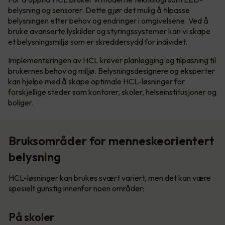
belysning og sensorer. Dette gjør det mulig å tilpasse
belysningen etter behov og endringer i omgivelsene. Ved å
bruke avanserte lyskilder og styringssystemer kan vi skape
et belysningsmiljø som er skreddersydd for individet.
Implementeringen av HCL krever planlegging og tilpasning til
brukernes behov og miljø. Belysningsdesignere og eksperter
kan hjelpe med å skape optimale HCL-løsninger for
forskjellige steder som kontorer, skoler, helseinstitusjoner og
boliger.
Bruksområder for menneskeorientert
belysning
HCL-løsninger kan brukes svært variert, men det kan være
spesielt gunstig innenfor noen områder:
På skoler