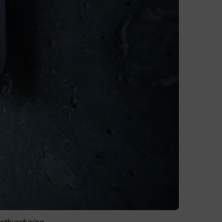
rthusstyring.