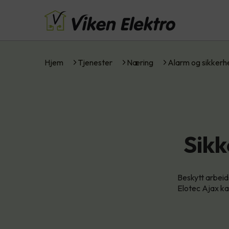
Hjem
Tjenester
Næring
Alarm og sikkerh
Sikk
Beskytt arbeid
Elotec Ajax ka