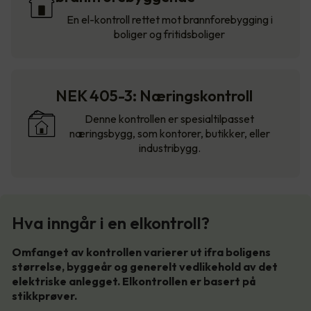
En el-kontroll rettet mot brannforebygging i
boliger og fritidsboliger
NEK 405-3: Næringskontroll
Denne kontrollen er spesialtilpasset
næringsbygg, som kontorer, butikker, eller
industribygg.
Hva inngår i en elkontroll?
Omfanget av kontrollen varierer ut ifra boligens
størrelse, byggeår og generelt vedlikehold av det
elektriske anlegget. Elkontrollen er basert på
stikkprøver.