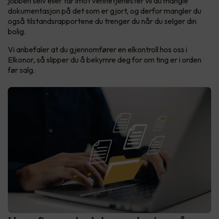
jobben selv eller tar imot vennetjenester vil du mangle
dokumentasjon på det som er gjort, og derfor mangler du
også tilstandsrapportene du trenger du når du selger din
bolig.
Vi anbefaler at du gjennomfører en elkontroll hos oss i
Elkonor, så slipper du å bekymre deg for om ting er i orden
før salg.