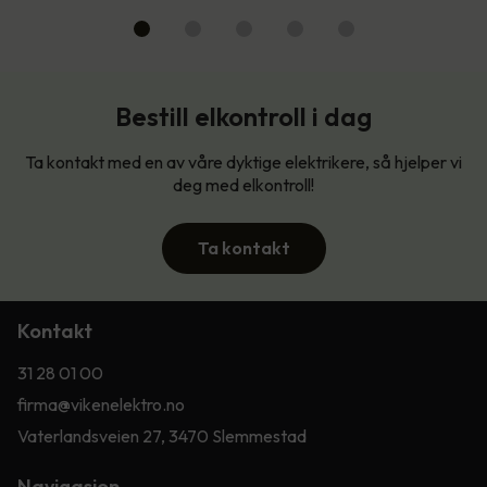
Bestill elkontroll i dag
Ta kontakt med en av våre dyktige elektrikere, så hjelper vi
deg med elkontroll!
Ta kontakt
Kontakt
31 28 01 00
firma@vikenelektro.no
Vaterlandsveien 27, 3470 Slemmestad
Navigasjon