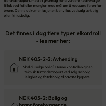
tilstandsrapport, med et grunnlag for å vurdere nødvendige
tiltak ved feil eller mangler, med mål om å redusere faren for
brann. Denne dokumentasjonen benyttes ved salg av bolig
eller fritidsbolig.
Det finnes i dag flere typer elkontroll
- les mer her:
NEK 405-2-3: Avhending
Skal du selge bolig? Denne kontrollen gir en
teknisk tilstandsrapport ved salg av bolig,
leilighet og fritidsbolig til private kjøpere.
NEK 405-2: Bolig og
brannforebyggende