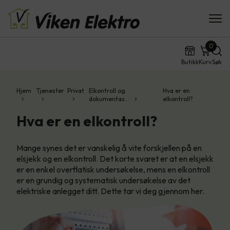
0
Butikk
Kurv
Søk
Hjem
Tjenester
Privat
Elkontroll og
Hva er en
dokumentas…
elkontroll?
Hva er en elkontroll?
Mange synes det er vanskelig å vite forskjellen på en
elsjekk og en elkontroll. Det korte svaret er at en elsjekk
er en enkel overflatisk undersøkelse, mens en elkontroll
er en grundig og systematisk undersøkelse av det
elektriske anlegget ditt. Dette tar vi deg gjennom her.