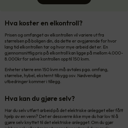
Hva koster en elkontroll?
Prisen og omfanget av elkontrollen vil variere ut fra
størrelsen på boligen din, da dette er avgjørende for hvor
lang tid elkontrollen tar og hvor mye arbeid det er. En
gjennomsnittlig pris på elkontroll kan ligge på mellom 4.000-
8.000kr for selve kontrollen opptil 150 kvm.
Enheter større enn 150 kvm må avtales pga. omfang,
størrelse, hybel, eksternt tilbygg osv. Nødvendige
utbedringer kommer i tillegg.
Hva kan du gjøre selv?
Har du selv utført arbeid på det elektriske anlegget eller fått
hjelp av en venn? Det er dessverre ikke mye du har lov til å
gjøre selv knyttet til det elektriske anlegget. Om du gjør