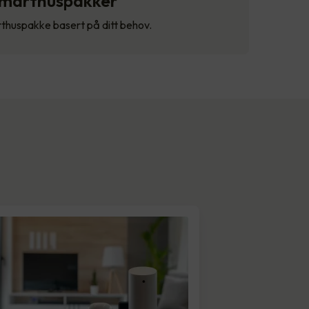
marthuspakker
thuspakke basert på ditt behov.