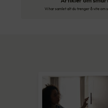
Artikler om smar
Vi har samlet alt du trenger å vite om 