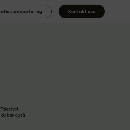
ratis videobefaring
Kontakt oss
Talestyrt
n du kan også