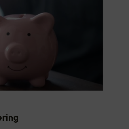
ering