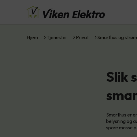
Hjem
Tjenester
Privat
Smarthus og strøm
Slik
smar
Smarthus er en
belysning og a
spare masse p