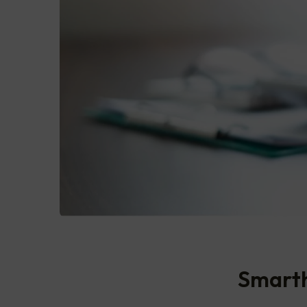
Smarth