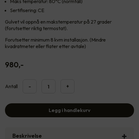
Maks temperatur: 80°C (normtall)
Sertifisering: CE
Gulvet vil oppnå en makstemperatur på 27 grader
(forutsetter riktig termostat).
Forutsetter minimum 8 kvm installasjon. (Mindre
kvadratmeter eller flater etter avtale)
980
,-
Antall
-
+
Legg i handlekurv
Beskrivelse