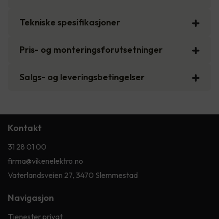
Tekniske spesifikasjoner
Pris- og monteringsforutsetninger
Salgs- og leveringsbetingelser
Kontakt
31 28 01 00
firma@vikenelektro.no
Vaterlandsveien 27, 3470 Slemmestad
Navigasjon
Tjenester privat