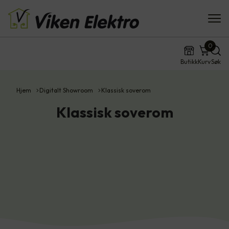
0
Butikk
Kurv
Søk
Hjem
Digitalt Showroom
Klassisk soverom
Klassisk soverom