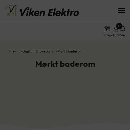
0
Butikk
Kurv
Søk
Hjem
Digitalt Showroom
Mørkt baderom
Mørkt baderom