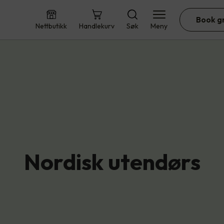
Book g
Nettbutikk
Handlekurv
Søk
Meny
Nordisk utendørs