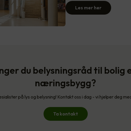
Les mer her
nger du belysningsråd til bolig e
næringsbygg?
esialister på lys og belysning! Kontakt oss i dag - vi hjelper deg me
Ta kontakt