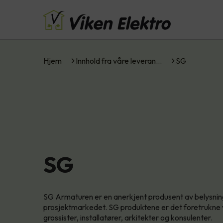
Hjem
Innhold fra våre leveran…
SG
SG
SG Armaturen er en anerkjent produsent av belysning
prosjektmarkedet. SG produktene er det foretrukne v
grossister, installatører, arkitekter og konsulenter.