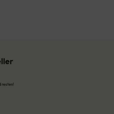
ller
d resten!