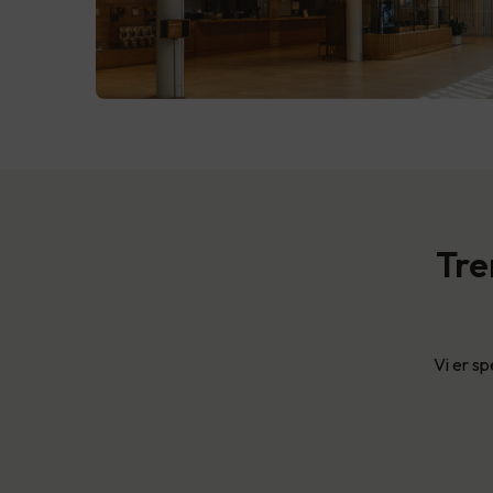
Tre
Vi er sp