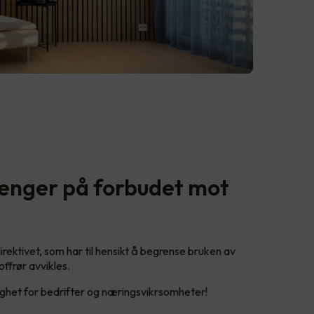
penger på forbudet mot
ktivet, som har til hensikt å begrense bruken av
offrør avvikles.
ighet for bedrifter og næringsvikrsomheter!