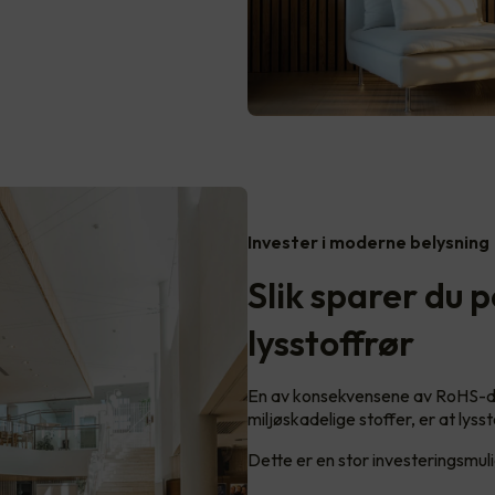
Invester i moderne belysning
Slik sparer du 
lysstoffrør
En av konsekvensene av RoHS-dire
miljøskadelige stoffer, er at lysst
Dette er en stor investeringsmul