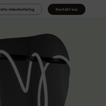
ratis videobefaring
Kontakt oss