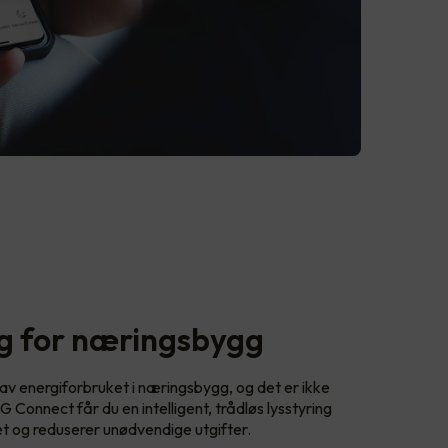
ng for næringsbygg
 av energiforbruket i næringsbygg, og det er ikke
Connect får du en intelligent, trådløs lysstyring
t og reduserer unødvendige utgifter.