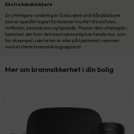
Ekstra håndslukkere
En ytterligere vurdering er å inkludere små håndslukkere
som er spesifikt egnet for branner knyttet til komfyren,
fettbrann, bensinbrann og lignende. Plasser dem strategisk i
hjemmet, der hvor det mest sannsynlig kan hende noe, som
for eksempel i nærheten av eller på kjøkkenet, sammen
med et større brannslukningsapparat.
Mer om brannsikkerhet i din bolig