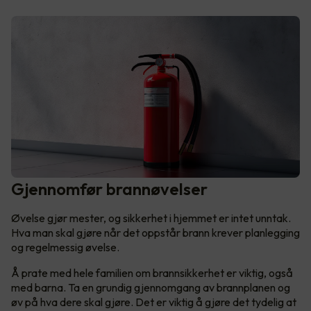
Gjennomfør brannøvelser
Øvelse gjør mester, og sikkerhet i hjemmet er intet unntak.
Hva man skal gjøre når det oppstår brann krever planlegging
og regelmessig øvelse.
Å prate med hele familien om brannsikkerhet er viktig, også
med barna. Ta en grundig gjennomgang av brannplanen og
øv på hva dere skal gjøre. Det er viktig å gjøre det tydelig at