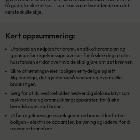
få gode, konkrete tips - som kan være livreddende om det
verste skulle skje.
Kort oppsummering:
Utarbeid en nødplan for brann, en såkalt brannplan og
gjennomfør regelmessige øvelser for å sikre deg at alle i
husstanden er klar over hva de skal gjøre om det brenner.
Sikre at rømningsveier i boligen er tydelige og lett
tilgjengelige, det gjelder også vinduer og eventuelle
brannstiger.
Sørg for at du vedlikeholder nødvendig slokkeutstyr som
røykvarslere og brannslukningsapparater, for å øke
beredskapen mot brann.
Utfør regelmessige inspeksjoner av brannsikkerheten i
boligen - elektriske apparater, belysning og ladere, for å
minimere brannfare.