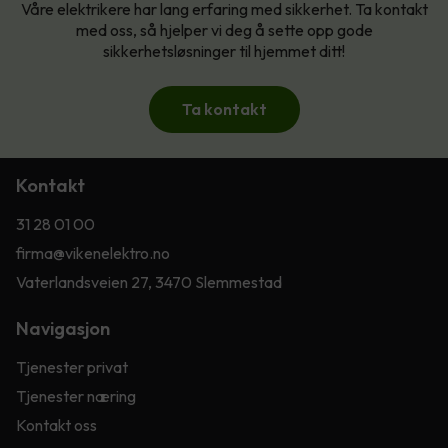
Våre elektrikere har lang erfaring med sikkerhet. Ta kontakt
med oss, så hjelper vi deg å sette opp gode
sikkerhetsløsninger til hjemmet ditt!
Ta kontakt
Kontakt
31 28 01 00
firma@vikenelektro.no
Vaterlandsveien 27, 3470 Slemmestad
Navigasjon
Tjenester privat
Tjenester næring
Kontakt oss