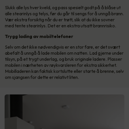
Slukk alle lys hver kveld, og pass spesielt godt på å blåse ut
alle stearinlys og telys, før du går til sengs for å unngå brann.
Vær ekstra forsiktig når du er trøtt, slik at du ikke sovner
med tente stearinlys. Det er en ekstra utsatt brannrisiko.
Trygg lading av mobiltelefoner
Selv om det ikke nødvendigvis er en stor fare, er det svært
abefalt å unngå å lade mobilen om natten. Lad gjerne under
tilsyn, på et trygt underlag, og bruk originale ladere. Plasser
mobilen i nærheten av røykvarsleren for ekstra sikkerhet.
Mobilladeren kan faktisk kortslutte eller starte å brenne, selv
om sjangsen for dette er relativt liten.