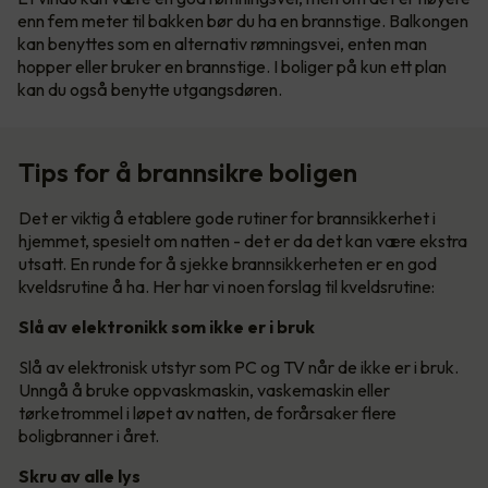
enn fem meter til bakken bør du ha en brannstige. Balkongen
kan benyttes som en alternativ rømningsvei, enten man
hopper eller bruker en brannstige. I boliger på kun ett plan
kan du også benytte utgangsdøren.
Tips for å brannsikre boligen
Det er viktig å etablere gode rutiner for brannsikkerhet i
hjemmet, spesielt om natten - det er da det kan være ekstra
utsatt. En runde for å sjekke brannsikkerheten er en god
kveldsrutine å ha. Her har vi noen forslag til kveldsrutine:
Slå av elektronikk som ikke er i bruk
Slå av elektronisk utstyr som PC og TV når de ikke er i bruk.
Unngå å bruke oppvaskmaskin, vaskemaskin eller
tørketrommel i løpet av natten, de forårsaker flere
boligbranner i året.
Skru av alle lys