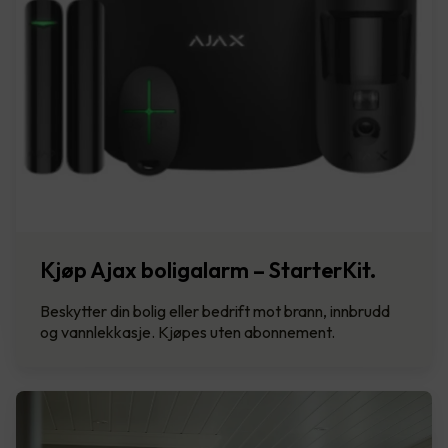
Kjøp Ajax boligalarm – StarterKit.
Beskytter din bolig eller bedrift mot brann, innbrudd
og vannlekkasje. Kjøpes uten abonnement.