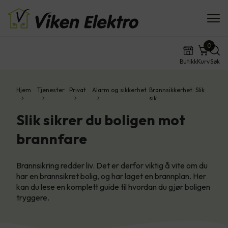
0
Butikk
Kurv
Søk
Hjem
Tjenester
Privat
Alarm og sikkerhet
Brannsikkerhet: Slik
sik…
Slik sikrer du boligen mot
brannfare
Brannsikring redder liv. Det er derfor viktig å vite om du
har en brannsikret bolig, og har laget en brannplan. Her
kan du lese en komplett guide til hvordan du gjør boligen
tryggere.