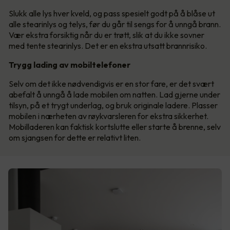
Slukk alle lys hver kveld, og pass spesielt godt på å blåse ut
alle stearinlys og telys, før du går til sengs for å unngå brann.
Vær ekstra forsiktig når du er trøtt, slik at du ikke sovner
med tente stearinlys. Det er en ekstra utsatt brannrisiko.
Trygg lading av mobiltelefoner
Selv om det ikke nødvendigvis er en stor fare, er det svært
abefalt å unngå å lade mobilen om natten. Lad gjerne under
tilsyn, på et trygt underlag, og bruk originale ladere. Plasser
mobilen i nærheten av røykvarsleren for ekstra sikkerhet.
Mobilladeren kan faktisk kortslutte eller starte å brenne, selv
om sjangsen for dette er relativt liten.