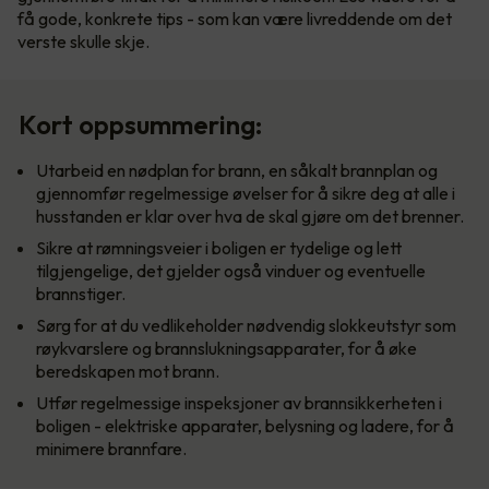
få gode, konkrete tips - som kan være livreddende om det
verste skulle skje.
Kort oppsummering:
Utarbeid en nødplan for brann, en såkalt brannplan og
gjennomfør regelmessige øvelser for å sikre deg at alle i
husstanden er klar over hva de skal gjøre om det brenner.
Sikre at rømningsveier i boligen er tydelige og lett
tilgjengelige, det gjelder også vinduer og eventuelle
brannstiger.
Sørg for at du vedlikeholder nødvendig slokkeutstyr som
røykvarslere og brannslukningsapparater, for å øke
beredskapen mot brann.
Utfør regelmessige inspeksjoner av brannsikkerheten i
boligen - elektriske apparater, belysning og ladere, for å
minimere brannfare.