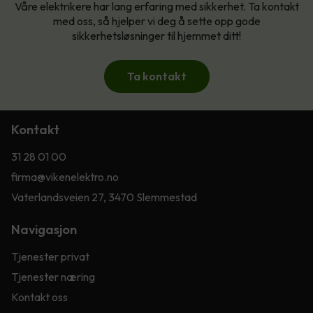
Våre elektrikere har lang erfaring med sikkerhet. Ta kontakt
med oss, så hjelper vi deg å sette opp gode
sikkerhetsløsninger til hjemmet ditt!
Ta kontakt
Kontakt
31 28 01 00
firma@vikenelektro.no
Vaterlandsveien 27, 3470 Slemmestad
Navigasjon
Tjenester privat
Tjenester næring
Kontakt oss