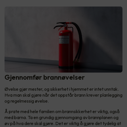
Gjennomfør brannøvelser
Øvelse gjør mester, og sikkerhet i hjemmet er intet unntak.
Hva man skal gjøre når det oppstår brann krever planlegging
og regelmessig øvelse.
Å prate med hele familien om brannsikkerhet er viktig, også
med barna. Ta en grundig gjennomgang av brannplanen og
øv på hva dere skal gjøre. Det er viktig å gjøre det tydelig at