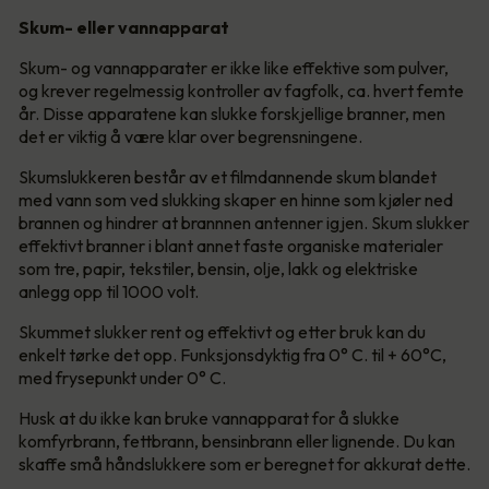
Skum- eller vannapparat
Skum- og vannapparater er ikke like effektive som pulver,
og krever regelmessig kontroller av fagfolk, ca. hvert femte
år. Disse apparatene kan slukke forskjellige branner, men
det er viktig å være klar over begrensningene.
Skumslukkeren består av et filmdannende skum blandet
med vann som ved slukking skaper en hinne som kjøler ned
brannen og hindrer at brannnen antenner igjen. Skum slukker
effektivt branner i blant annet faste organiske materialer
som tre, papir, tekstiler, bensin, olje, lakk og elektriske
anlegg opp til 1000 volt.
Skummet slukker rent og effektivt og etter bruk kan du
enkelt tørke det opp. Funksjonsdyktig fra 0° C. til + 60°C,
med frysepunkt under 0° C.
Husk at du ikke kan bruke vannapparat for å slukke
komfyrbrann, fettbrann, bensinbrann eller lignende. Du kan
skaffe små håndslukkere som er beregnet for akkurat dette.