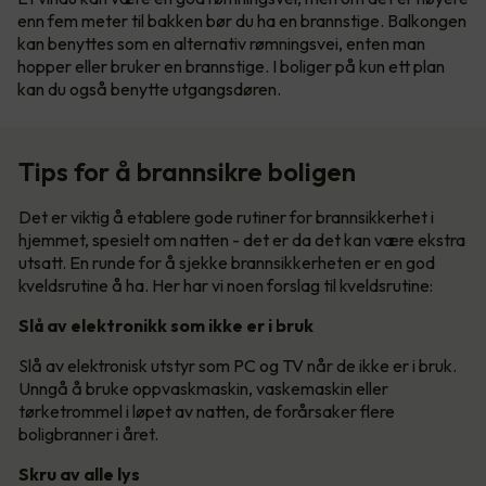
enn fem meter til bakken bør du ha en brannstige. Balkongen
kan benyttes som en alternativ rømningsvei, enten man
hopper eller bruker en brannstige. I boliger på kun ett plan
kan du også benytte utgangsdøren.
Tips for å brannsikre boligen
Det er viktig å etablere gode rutiner for brannsikkerhet i
hjemmet, spesielt om natten - det er da det kan være ekstra
utsatt. En runde for å sjekke brannsikkerheten er en god
kveldsrutine å ha. Her har vi noen forslag til kveldsrutine:
Slå av elektronikk som ikke er i bruk
Slå av elektronisk utstyr som PC og TV når de ikke er i bruk.
Unngå å bruke oppvaskmaskin, vaskemaskin eller
tørketrommel i løpet av natten, de forårsaker flere
boligbranner i året.
Skru av alle lys