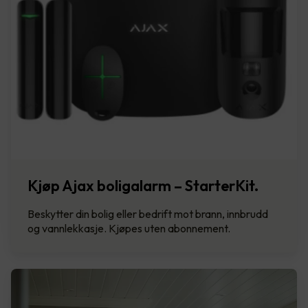
Kjøp Ajax boligalarm – StarterKit.
Beskytter din bolig eller bedrift mot brann, innbrudd
og vannlekkasje. Kjøpes uten abonnement.