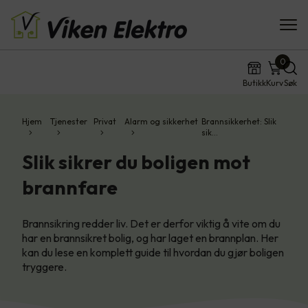
0
Butikk
Kurv
Søk
Hjem
Tjenester
Privat
Alarm og sikkerhet
Brannsikkerhet: Slik
sik…
Slik sikrer du boligen mot
brannfare
Brannsikring redder liv. Det er derfor viktig å vite om du
har en brannsikret bolig, og har laget en brannplan. Her
kan du lese en komplett guide til hvordan du gjør boligen
tryggere.