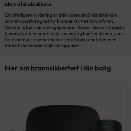
Ekstra håndslukkere
En ytterligere vurdering er å inkludere små håndslukkere
som er spesifikt egnet for branner knyttet til komfyren,
fettbrann, bensinbrann og lignende. Plasser dem strategisk i
hjemmet, der hvor det mest sannsynlig kan hende noe, som
for eksempel i nærheten av eller på kjøkkenet, sammen
med et større brannslukningsapparat.
Mer om brannsikkerhet i din bolig