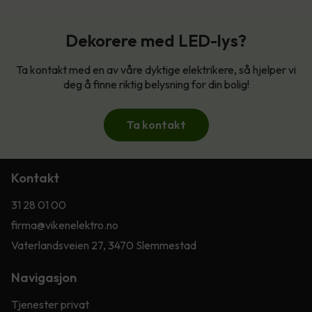
Dekorere med LED-lys?
Ta kontakt med en av våre dyktige elektrikere, så hjelper vi
deg å finne riktig belysning for din bolig!
Ta kontakt
Kontakt
31 28 01 00
firma@vikenelektro.no
Vaterlandsveien 27, 3470 Slemmestad
Navigasjon
Tjenester privat