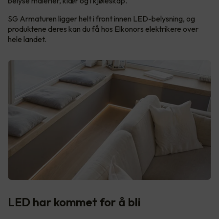
belyse malerier, klær og i kjøleskap.
SG Armaturen ligger helt i front innen LED-belysning, og
produktene deres kan du få hos Elkonors elektrikere over
hele landet.
LED har kommet for å bli