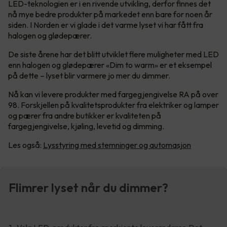
LED-teknologien er i en rivende utvikling, derfor finnes det
nå mye bedre produkter på markedet enn bare for noen år
siden. I Norden er vi glade i det varme lyset vi har fått fra
halogen og glødepærer.
De siste årene har det blitt utviklet flere muligheter med LED
enn halogen og glødepærer «Dim to warm» er et eksempel
på dette – lyset blir varmere jo mer du dimmer.
Nå kan vi levere produkter med fargegjengivelse RA på over
98. Forskjellen på kvalitetsprodukter fra elektriker og lamper
og pærer fra andre butikker er kvaliteten på
fargegjengivelse, kjøling, levetid og dimming.
Les også:
Lysstyring med stemninger og automasjon
Flimrer lyset når du dimmer?