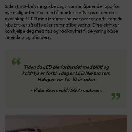
Siden LED-belysning ikke avgir varme, åpner det opp for
nye muligheter. Hva med å montere ledstrips under eller
over skap? LED med integrert sensor passer godt i rom du
ikke bruker så ofte eller som nattbelysning. Din elektriker
kan hjelpe deg med tips og råd knyttet til belysning både
innendørs og utendørs.
Tiden da LED ble forbundet med blått og
kaldt lys er forbi. I dag er LED like bra som
Halogen var for 10 år siden
- Vidar Kvernvold i SG Armaturen.