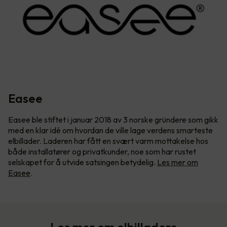
Easee
Easee ble stiftet i januar 2018 av 3 norske gründere som gikk
med en klar idé om hvordan de ville lage verdens smarteste
elbillader. Laderen har fått en svært varm mottakelse hos
både installatører og privatkunder, noe som har rustet
selskapet for å utvide satsingen betydelig.
Les mer om
Easee
.
Les mer om elbilladere