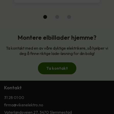
Montere elbillader hjemme?
Ta kontakt med en av våre dyktige elektrikere, så hjelper vi
deg å finne riktige lade-løsning for din bolig!
Ta kontakt
Kontakt
31 28 01 00
firma@vikenelektro.no
Vaterlandsveien 27, 3470 Slemmestad