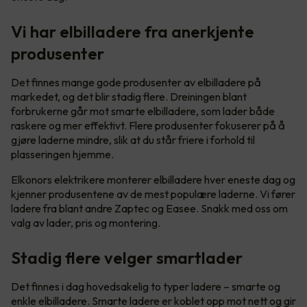
Vi har elbilladere fra anerkjente
produsenter
Det finnes mange gode produsenter av elbilladere på
markedet, og det blir stadig flere. Dreiningen blant
forbrukerne går mot smarte elbilladere, som lader både
raskere og mer effektivt. Flere produsenter fokuserer på å
gjøre laderne mindre, slik at du står friere i forhold til
plasseringen hjemme.
Elkonors elektrikere monterer elbilladere hver eneste dag og
kjenner produsentene av de mest populære laderne. Vi fører
ladere fra blant andre Zaptec og Easee. Snakk med oss om
valg av lader, pris og montering.
Stadig flere velger smartlader
Det finnes i dag hovedsakelig to typer ladere – smarte og
enkle elbilladere. Smarte ladere er koblet opp mot nett og gir