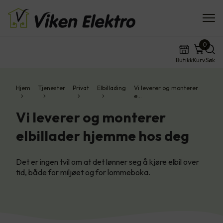
0
Butikk
Kurv
Søk
Hjem
Tjenester
Privat
Elbillading
Vi leverer og monterer
e…
Vi leverer og monterer
elbillader hjemme hos deg
Det er ingen tvil om at det lønner seg å kjøre elbil over
tid, både for miljøet og for lommeboka.