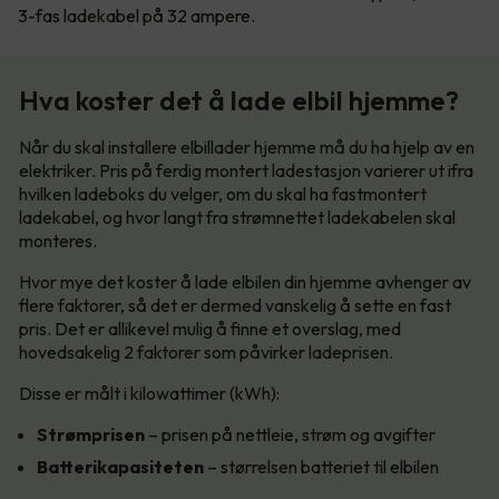
3-fas ladekabel på 32 ampere.
Hva koster det å lade elbil hjemme?
Når du skal installere elbillader hjemme må du ha hjelp av en
elektriker. Pris på ferdig montert ladestasjon varierer ut ifra
hvilken ladeboks du velger, om du skal ha fastmontert
ladekabel, og hvor langt fra strømnettet ladekabelen skal
monteres.
Hvor mye det koster å lade elbilen din hjemme avhenger av
flere faktorer, så det er dermed vanskelig å sette en fast
pris. Det er allikevel mulig å finne et overslag, med
hovedsakelig 2 faktorer som påvirker ladeprisen.
Disse er målt i kilowattimer (kWh):
Strømprisen
– prisen på nettleie, strøm og avgifter
Batterikapasiteten
– størrelsen batteriet til elbilen