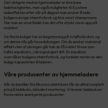
Det viktigste med en hjemmelader er ikke bare
ladehastigheten, men også muligheten til å justere
ladeeffekten etter når på døgnet man ønsker å lade,
boligens øvrige strømforbruk og ikke minst strømprisene.
Har man en smartlader kan det ofte styres via en app på
mobilen!
De fleste boliger har en begrensning på totalforbruket, og
om denne nås går hovedsikringen. Om du ønsker maksimal
effekt uten at sikringen går kan du få koblet til noe som
kalles equalizers, i sikringsskapet ditt. En equalizer
overvåker boligens strømforbruk, og fordeler resten av den
ledige kapasiteten til laderen.
Våre produsenter av hjemmeladere
Når du bestiller fra Elkonors elektrikere får du alltid komplett
pris på ladeboks, inkludert montering. Vi leverer ladebokser
fra en rekke anerkjente produsenter: