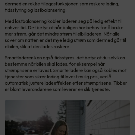
dermed en rekke tilleggsfunksjoner, som raskere lading,
tidsstyring og lastbalansering.
Med lastbalansering kobler laderen seg på ledig effekt til
enhver tid. Det betyr at når boligen har behov for å bruke
mer strøm, går det mindre strøm til elbilladeren. Når alle
sover om natten er det mye ledig strøm som dermed går til
elbilen, slik at den lades raskere.
Smartladeren kan også tidsstyres, det betyr at du selv kan
bestemme når bilen skal lades, for eksempel når
strømprisene er lavest. Smarte ladere kan også kobles mot
tjenester som sikrer lading til lavest mulig pris, ved å
automatisk justere ladeeffekten etter strømprisene. Tibber
er blant leverandørene som leverer en slik tjeneste.