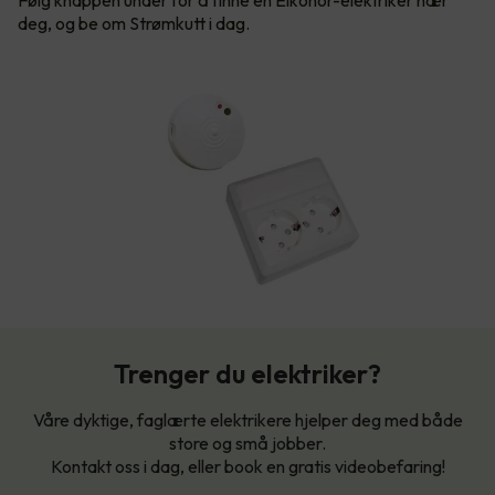
Følg knappen under for å finne en Elkonor-elektriker nær
deg, og be om Strømkutt i dag.
Trenger du elektriker?
Våre dyktige, faglærte elektrikere hjelper deg med både
store og små jobber.
Kontakt oss i dag, eller book en gratis videobefaring!