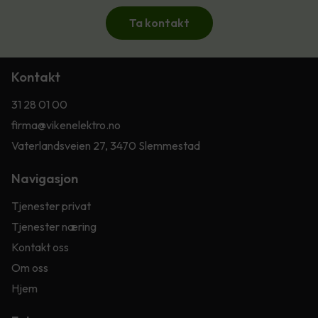
Ta kontakt
Kontakt
31 28 01 00
firma@vikenelektro.no
Vaterlandsveien 27, 3470 Slemmestad
Navigasjon
Tjenester privat
Tjenester næring
Kontakt oss
Om oss
Hjem