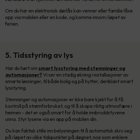
Om du har en elektronisk dørlås kan venner eller familie låse
opp via mobilen eller en kode, og komme innom i løpet av
ferien.
5. Tidsstyring av lys
Har du hørt om
smart lysstyring med stemninger og
automasjoner?
Vi ser en stadig økning i installasjoner av
smarte løsninger, til både bolig og på hytter, deriblant smart
lysstyring.
Stemninger og automasjoner er ikke bare kjekt for å få
kontroll på strømforbruket, og til å skape riktig atmosfære i
heimen - det er også smart for å holde innbruddstyvene
unna. Styr lysene via en app på mobilen din.
Du kan faktisk stille inn belysningen til å automatisk skru seg
på i løpet av ulike tidspunkter på døgnet, noe som enklere