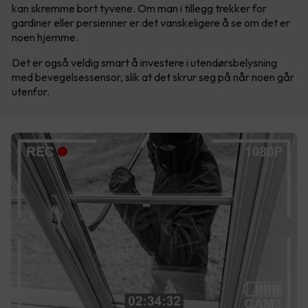
kan skremme bort tyvene. Om man i tillegg trekker for
gardiner eller persienner er det vanskeligere å se om det er
noen hjemme.
Det er også veldig smart å investere i utendørsbelysning
med bevegelsessensor, slik at det skrur seg på når noen går
utenfor.