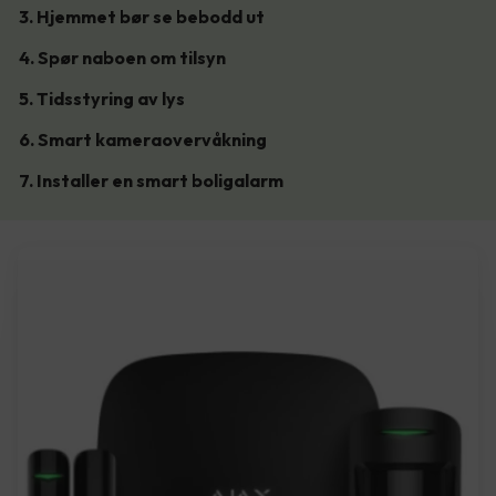
3. Hjemmet bør se bebodd ut
4. Spør naboen om tilsyn
5. Tidsstyring av lys
6. Smart kameraovervåkning
7. Installer en smart boligalarm