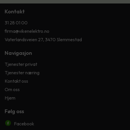
Kontakt
31 28 01 00
firma@vikenelektro.no
Vaterlandsveien 27, 3470 Slemmestad
Navigasjon
Tjenester privat
Tjenester næring
Kontakt oss
Om oss
Hjem
Følg oss
Facebook