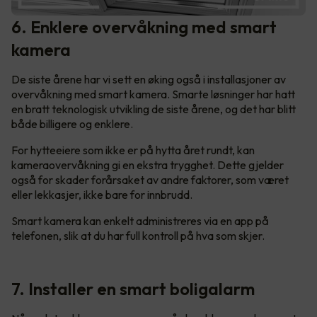
6. Enklere overvåkning med smart
kamera
De siste årene har vi sett en øking også i installasjoner av
overvåkning med smart kamera. Smarte løsninger har hatt
en bratt teknologisk utvikling de siste årene, og det har blitt
både billigere og enklere.
For hytteeiere som ikke er på hytta året rundt, kan
kameraovervåkning gi en ekstra trygghet. Dette gjelder
også for skader forårsaket av andre faktorer, som været
eller lekkasjer, ikke bare for innbrudd.
Smart kamera kan enkelt administreres via en app på
telefonen, slik at du har full kontroll på hva som skjer.
7. Installer en smart boligalarm