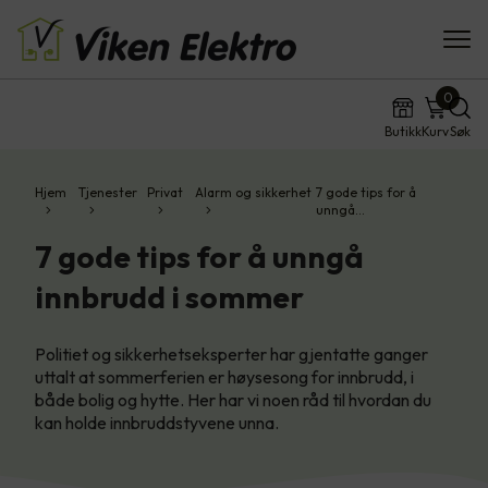
0
Butikk
Kurv
Søk
Hjem
Tjenester
Privat
Alarm og sikkerhet
7 gode tips for å
unngå…
7 gode tips for å unngå
innbrudd i sommer
Politiet og sikkerhetseksperter har gjentatte ganger
uttalt at sommerferien er høysesong for innbrudd, i
både bolig og hytte. Her har vi noen råd til hvordan du
kan holde innbruddstyvene unna.