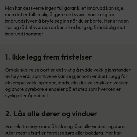
Man har dessverre ingen full garanti, et innbrudd kan skje,
men det er fullt mulig å gjøre det svært vanskelig for
innbruddstyven å bryte seg inn når du er borte. Her er noen
tips og råd til hvordan du kan sikre bolig og fritidsbolig mot
innbrudd i sommer.
1. Ikke legg frem fristelser
Om du skal reise bort er det viktig å rydde vekk gjenstander
av høy verdi, som tyvene kan se gjennom vinduet. Legg for
eksempel vekk laptoper, ipads, eksklusive smykker, vesker
og andre dyrebare eiendeler på et sted som hverken er
synlig eller åpenbart.
2. Lås alle dører og vinduer
Vær ekstra nøye med å lukke og låse alle vinduer og dører.
Aller mest utsatt er terrassedøra eller bakdøra. Her kan