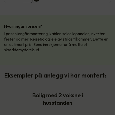
Hva inngår i prisen?
I prisen inngår montering, kabler, solcellepaneler, inverter,
fester og mer. Reisetid og leie av stillas tilkommer. Dette er
en estimert pris. Send inn skjema for å motta et
skreddersydd tilbud.
Eksempler på anlegg vi har montert:
Bolig med 2 voksne i
husstanden