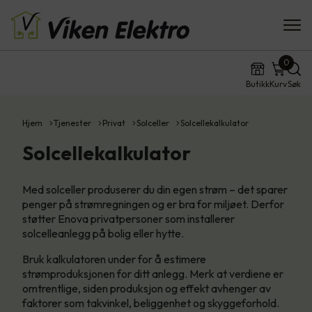
0
Butikk
Kurv
Søk
Hjem
Tjenester
Privat
Solceller
Solcellekalkulator
Solcellekalkulator
Med solceller produserer du din egen strøm – det sparer
penger på strømregningen og er bra for miljøet. Derfor
støtter Enova privatpersoner som installerer
solcelleanlegg på bolig eller hytte.
Bruk kalkulatoren under for å estimere
strømproduksjonen for ditt anlegg. Merk at verdiene er
omtrentlige, siden produksjon og effekt avhenger av
faktorer som takvinkel, beliggenhet og skyggeforhold.