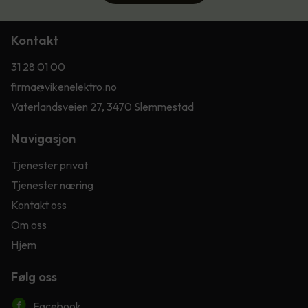
Kontakt
31 28 01 00
firma@vikenelektro.no
Vaterlandsveien 27, 3470 Slemmestad
Navigasjon
Tjenester privat
Tjenester næring
Kontakt oss
Om oss
Hjem
Følg oss
Facebook