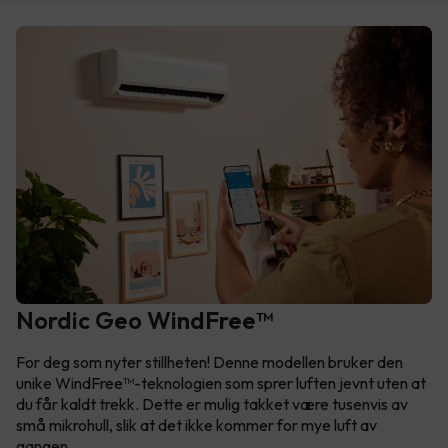
Nordic Geo WindFree™
For deg som nyter stillheten! Denne modellen bruker den
unike WindFree™-teknologien som sprer luften jevnt uten at
du får kaldt trekk. Dette er mulig takket være tusenvis av
små mikrohull, slik at det ikke kommer for mye luft av
gangen.