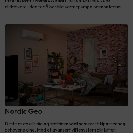
Interessert i Nordic Airise?
Ta kontakt med våre
elektrikere i dag for å bestille varmepumpe og montering.
Nordic Geo
Dette er en allsidig og kraftig modell som raskt tilpasser seg
behovene dine. Med et avansert viftesystem blir luften