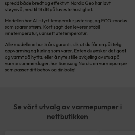
spredd både bredt og effektivt. Nordic Geo har lavt
støynivå, ned til 18 dB på laveste hastighet.
Modellen har AI-styrt temperaturjustering, og ECO-modus
som sparer strøm. Kort sagt, den leverer stabil
innetemperatur, uansett utetemperatur.
Alle modellene har 5 års garanti, slik at du får en pålitelig
oppvarming og kjøling som varer. Enten du ønsker det godt
og varmt på hytta, eller å nyte stille avkjøling av stua på
varme sommerdager, har Samsung Nordic en varmepumpe
som passer ditt behov og din bolig!
Se vårt utvalg av varmepumper i
nettbutikken