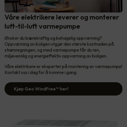
Våre elektrikere leverer og monterer
luft-til-luft varmepumpe
Ønsker du bærekraftig og behagelig oppvarming?
Oppvarming av boligen utgjør den største kostnaden på
strømregningen, og med varmepumpe får du ren,
miljøvennlig og energieffektiv oppvarming av boligen.
Våre elektrikere er eksperter på montering av varmepumpe!
Kontakt oss i dag for å komme i gang.
Kjøp Geo WindFree™️ her!