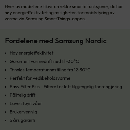
Hver av modellene tilbyr en rekke smarte funksjoner, de har
høy energieffektivitet og muligheten for mobilstyring av
varme via Samsung SmartThings-appen.
Fordelene med Samsung Nordic
Høy energieffektivitet
Garantert varmedrift ned til -30°C
Trinnløs temperaturinnstilling fra 12-30°C
Perfekt for vedlikeholdsvarme
Easy Filter Plus - Filteret er lett tilgjengelig for rengjøring
Pålitelig drift
Lave støynivåer
Brukervennlig
5 års garanti