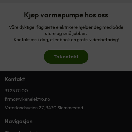
Kjøp varmepumpe hos oss
Våre dyktige, faglærte elektrikere hjelper deg med både
store og små jobber.
Kontakt oss i dag, eller book en gratis videobefaring!
Ta kontakt
Kontakt
31 28 01 00
firma@vikenelektro.no
Vaterlandsveien 27, 3470 Slemmestad
Navigasjon