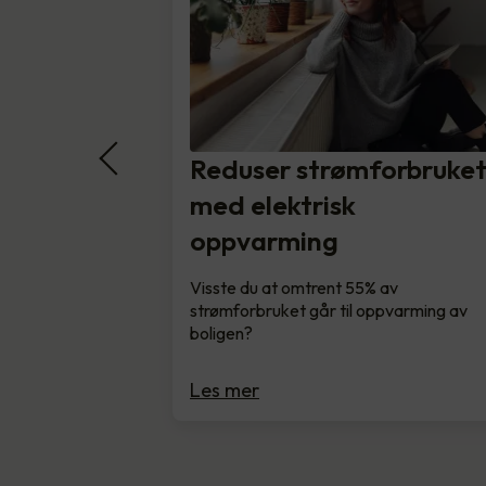
Reduser strømforbruke
med elektrisk
oppvarming
Visste du at omtrent 55% av
strømforbruket går til oppvarming av
boligen?
Les mer