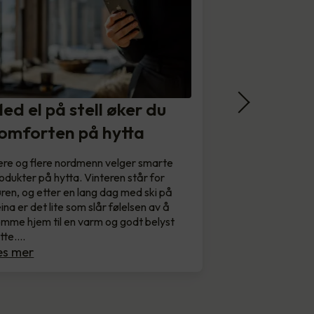
ed el på stell øker du
omforten på hytta
ere og flere nordmenn velger smarte
odukter på hytta. Vinteren står for
ren, og etter en lang dag med ski på
ina er det lite som slår følelsen av å
mme hjem til en varm og godt belyst
tte.…
es mer