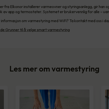
ker fra Elkonor installerer varmeovner og styringsanlegg, gir han 
uk av app og termostater. Systemet er brukervennlig for alle – uan
 informasjon om varmestyring med WiFi? Ta kontakt med oss i da
de Grunner til å velge smart varmestyring
Les mer om varmestyring