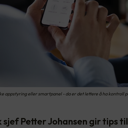
ke appstyring eller smartpanel - da er det lettere å ha kontroll 
 sjef Petter Johansen gir tips til