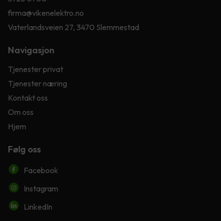
firma@vikenelektro.no
Vaterlandsveien 27, 3470 Slemmestad
Navigasjon
Tjenester privat
Tjenester næring
Kontakt oss
Om oss
Hjem
Følg oss
Facebook
Instagram
LinkedIn