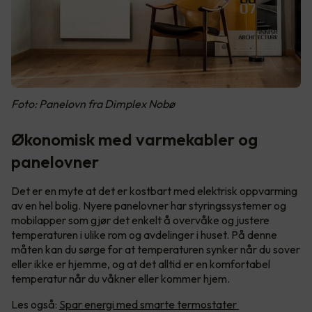
Foto: Panelovn fra Dimplex Nobø
Økonomisk med varmekabler og
panelovner
Det er en myte at det er kostbart med elektrisk oppvarming
av en hel bolig. Nyere panelovner har styringssystemer og
mobilapper som gjør det enkelt å overvåke og justere
temperaturen i ulike rom og avdelinger i huset. På denne
måten kan du sørge for at temperaturen synker når du sover
eller ikke er hjemme, og at det alltid er en komfortabel
temperatur når du våkner eller kommer hjem.
Les også:
Spar energi med smarte termostater