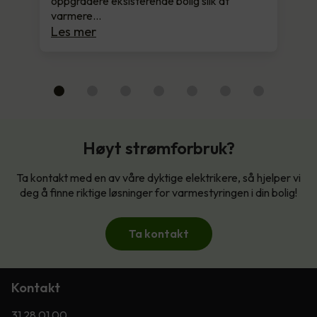
oppgradere eksisterende bolig slik at
varmere…
Les mer
Høyt strømforbruk?
Ta kontakt med en av våre dyktige elektrikere, så hjelper vi
deg å finne riktige løsninger for varmestyringen i din bolig!
Ta kontakt
Kontakt
31 28 01 00