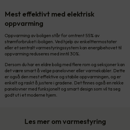
Mest effektivt med elektrisk
oppvarming
Oppvarming av boligen står for omtrent 55% av
strømforbruket i boligen. Ved hjelp av enkelttermostater
eller et sentralt varmestyringssystem kan energibehovet til
oppvarming reduseres med inntil 30%.
Dersom du har en eldre bolig med flere rom og seksjoner kan
det være smart å velge panelovner eller varmekabler. Dette
er også den mest effektive og stabile oppvarmingen, og er
enkelt og raskt å justere i gradene. Det finnes også en rekke
panelovner med funksjonelt og smart design som vil ta seg
godt ut i et moderne hjem.
Les mer om varmestyring