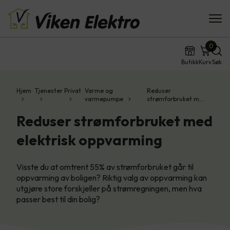
0
Butikk
Kurv
Søk
Hjem
Tjenester
Privat
Varme og
Reduser
varmepumpe
strømforbruket m…
Reduser strømforbruket med
elektrisk oppvarming
Visste du at omtrent 55% av strømforbruket går til
oppvarming av boligen? Riktig valg av oppvarming kan
utgjøre store forskjeller på strømregningen, men hva
passer best til din bolig?