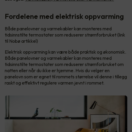
Fordelene med elektrisk oppvarming
Både panelovner og varmekabler kan monteres med
tidsinnstilte termostater som reduserer strømforbruket (link
til Nobø artikkel)
Elektrisk oppvarming kan være både praktisk og økonomisk.
Både panelovner og varmekabler kan monteres med
tidsinnstilte termostater som reduserer strømforbruket om
natten eller når du ikke er hjemme. Hvis du velger en
panelovn som er egnet til rommets størrelse vil denne i tillegg
raskt og effektivt regulere varmen jevnt i rommet.